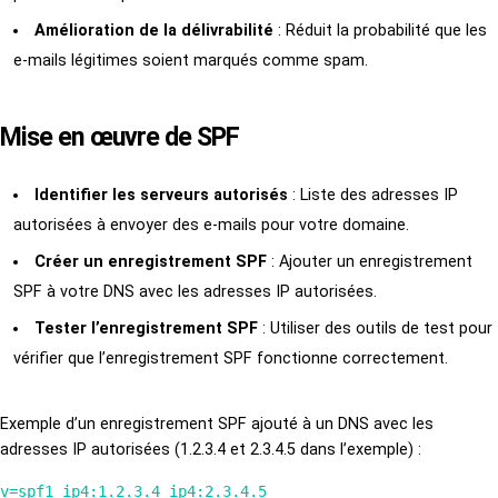
Amélioration de la délivrabilité
: Réduit la probabilité que les
e-mails légitimes soient marqués comme spam.
Mise en œuvre de SPF
Identifier les serveurs autorisés
: Liste des adresses IP
autorisées à envoyer des e-mails pour votre domaine.
Créer un enregistrement SPF
: Ajouter un enregistrement
SPF à votre DNS avec les adresses IP autorisées.
Tester l’enregistrement SPF
: Utiliser des outils de test pour
vérifier que l’enregistrement SPF fonctionne correctement.
Exemple d’un enregistrement SPF ajouté à un DNS avec les
adresses IP autorisées (1.2.3.4 et 2.3.4.5 dans l’exemple) :
v=spf1 ip4:1.2.3.4 ip4:2.3.4.5