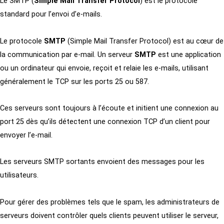
Le SMTP (
Simple Mail Transfer Protocol
) est le protocole
standard pour l’envoi d’e-mails.
Le protocole
SMTP
(Simple Mail Transfer Protocol) est au cœur de
la communication par e-mail. Un serveur
SMTP
est une application
ou un ordinateur qui envoie, reçoit et relaie les e-mails, utilisant
généralement le TCP sur les ports 25 ou 587.
Ces serveurs sont toujours à l’écoute et initient une connexion au
port 25 dès qu’ils détectent une connexion TCP d’un client pour
envoyer l’e-mail.
Les serveurs SMTP sortants envoient des messages pour les
utilisateurs.
Pour gérer des problèmes tels que le spam, les administrateurs de
serveurs doivent contrôler quels clients peuvent utiliser le serveur,