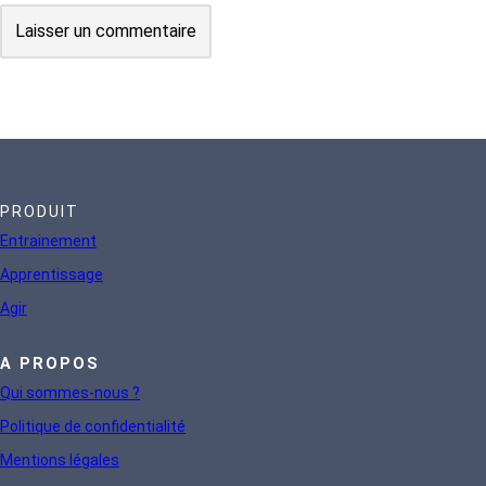
PRODUIT
Entrainement
Apprentissage
Agir
A PROPOS
Qui sommes-nous ?
Politique de confidentialité
Mentions légales