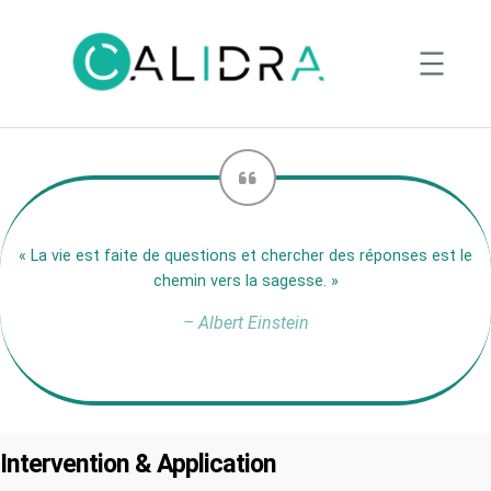
Aller
au
contenu
« La vie est faite de questions et chercher des réponses est le
chemin vers la sagesse. »
– Albert Einstein
Intervention & Application